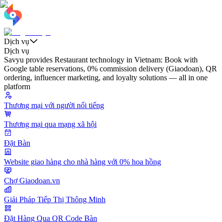
Dịch vụ
Dịch vụ
Savyu provides Restaurant technology in Vietnam: Book with
Google table reservations, 0% commission delivery (Giaodoan), QR
ordering, influencer marketing, and loyalty solutions — all in one
platform
Thương mại với người nổi tiếng
Thương mại qua mạng xã hội
Đặt Bàn
Website giao hàng cho nhà hàng với 0% hoa hồng
Chợ Giaodoan.vn
Giải Pháp Tiếp Thị Thông Minh
Đặt Hàng Qua QR Code Bàn