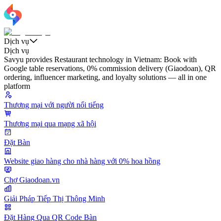
Dịch vụ
Dịch vụ
Savyu provides Restaurant technology in Vietnam: Book with
Google table reservations, 0% commission delivery (Giaodoan), QR
ordering, influencer marketing, and loyalty solutions — all in one
platform
Thương mại với người nổi tiếng
Thương mại qua mạng xã hội
Đặt Bàn
Website giao hàng cho nhà hàng với 0% hoa hồng
Chợ Giaodoan.vn
Giải Pháp Tiếp Thị Thông Minh
Đặt Hàng Qua QR Code Bàn