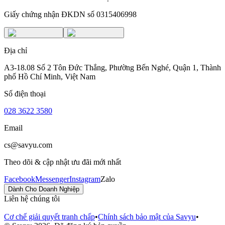
Giấy chứng nhận ĐKDN số 0315406998
Địa chỉ
A3-18.08 Số 2 Tôn Đức Thắng, Phường Bến Nghé, Quận 1, Thành
phố Hồ Chí Minh, Việt Nam
Số điện thoại
028 3622 3580
Email
cs@savyu.com
Theo dõi & cập nhật ưu đãi mới nhất
Facebook
Messenger
Instagram
Zalo
Dành Cho Doanh Nghiệp
Liên hệ chúng tôi
Cơ chế giải quyết tranh chấp
•
Chính sách bảo mật của Savyu
•