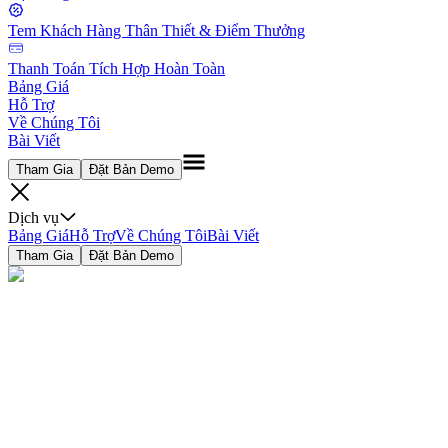
Tem Khách Hàng Thân Thiết & Điểm Thưởng
Thanh Toán Tích Hợp Hoàn Toàn
Bảng Giá
Hỗ Trợ
Về Chúng Tôi
Bài Viết
Tham Gia
Đặt Bản Demo
Dịch vụ
Bảng Giá
Hỗ Trợ
Về Chúng Tôi
Bài Viết
Tham Gia
Đặt Bản Demo