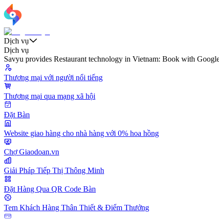
Dịch vụ
Dịch vụ
Savyu provides Restaurant technology in Vietnam: Book with Google t
Thương mại với người nổi tiếng
Thương mại qua mạng xã hội
Đặt Bàn
Website giao hàng cho nhà hàng với 0% hoa hồng
Chợ Giaodoan.vn
Giải Pháp Tiếp Thị Thông Minh
Đặt Hàng Qua QR Code Bàn
Tem Khách Hàng Thân Thiết & Điểm Thưởng