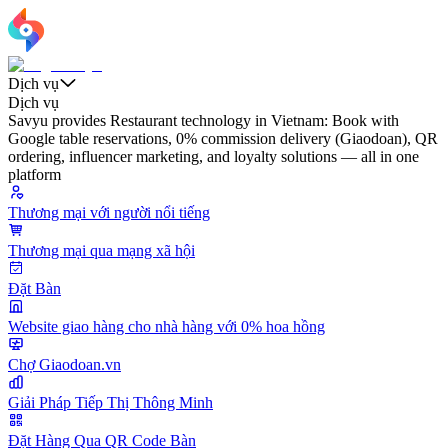
Dịch vụ
Dịch vụ
Savyu provides Restaurant technology in Vietnam: Book with
Google table reservations, 0% commission delivery (Giaodoan), QR
ordering, influencer marketing, and loyalty solutions — all in one
platform
Thương mại với người nổi tiếng
Thương mại qua mạng xã hội
Đặt Bàn
Website giao hàng cho nhà hàng với 0% hoa hồng
Chợ Giaodoan.vn
Giải Pháp Tiếp Thị Thông Minh
Đặt Hàng Qua QR Code Bàn